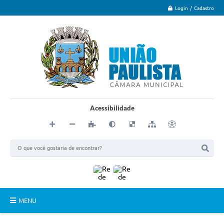
Login / Cadastro
Acessibilidade
MENU
Principal