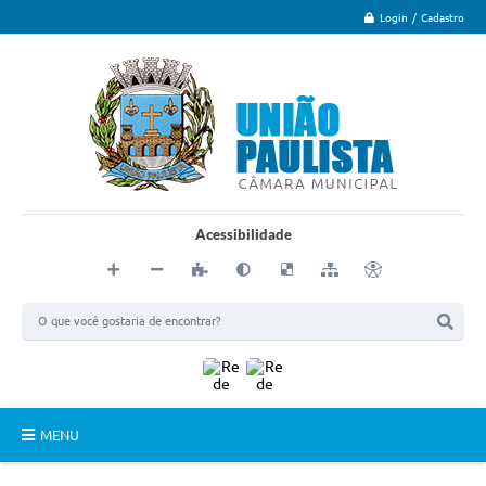
Login / Cadastro
Acessibilidade
MENU
Principal