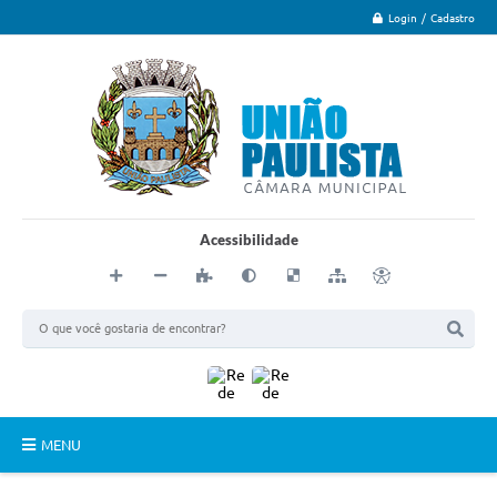
Login / Cadastro
Acessibilidade
MENU
Principal