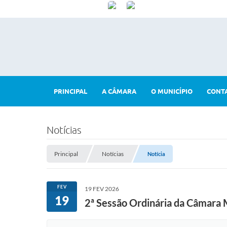
PRINCIPAL
A CÂMARA
O MUNICÍPIO
CONT
Notícias
Principal
Notícias
Notícia
FEV
19 FEV 2026
19
2ª Sessão Ordinária da Câmara M