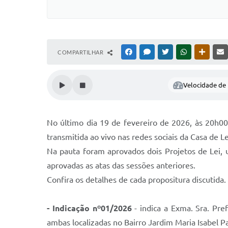
COMPARTILHAR
FACEBOOK
MESSENGER
TWITTER
WHATSAPP
OUTRAS
Velocidade de l
No último dia 19 de fevereiro de 2026, às 20h00,
transmitida ao vivo nas redes sociais da Casa de Le
Na pauta foram aprovados dois Projetos de Lei,
aprovadas as atas das sessões anteriores.
Confira os detalhes de cada propositura discutida.
- Indicação nº01/2026
- indica a Exma. Sra. Pre
ambas localizadas no Bairro Jardim Maria Isabel P