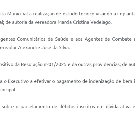
eita Municipal a realização de estudo técnico visando a implant
al; de autoria da vereadora Marcia Cristina Vedelago.
entes Comunitários de Saúde e aos Agentes de Combate as 
ereador Alexandre José da Silva.
sitivo da Resolução nº01/2025 e dá outras providencias; de aut
a o Executivo a efetivar o pagamento de indenização de bem 
nicipal.
sobre o parcelamento de débitos inscritos em dívida ativa e