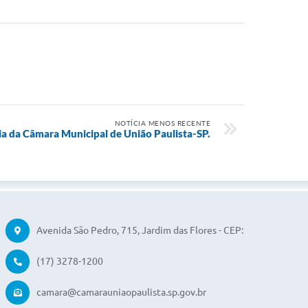
NOTÍCIA MENOS RECENTE
ia da Câmara Municipal de União Paulista-SP.
Avenida São Pedro, 715, Jardim das Flores - CEP:
15250-110
(17) 3278-1200
camara@camarauniaopaulista.sp.gov.br