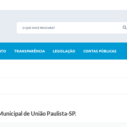
ATO
TRANSPARÊNCIA
LEGISLAÇÃO
CONTAS PÚBLICAS
unicipal de União Paulista-SP.