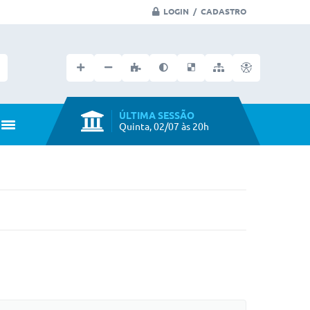
LOGIN / CADASTRO
Faça seu login no portal
ÚLTIMA SESSÃO
Quinta, 02/07 às 20h