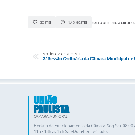
Seja o primeiro a curtir es
GOSTEI
NÃO GOSTEI
NOTÍCIA MAIS RECENTE
3ª Sessão Ordinária da Câmara Municipal de 
UNIÃO
PAULISTA
CÂMARA MUNICIPAL
Horário de Funcionamento da Câmara: Seg-Sex 08:00 
11h - 13h às 17h Sab-Dom-Fer Fechado.