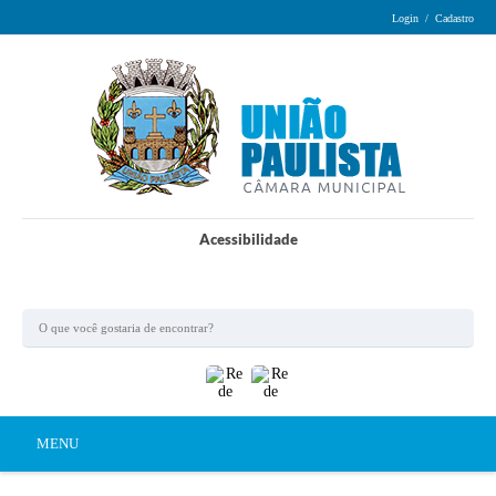
Login / Cadastro
Acessibilidade
MENU
Principal