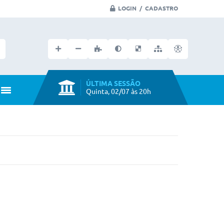
LOGIN / CADASTRO
Faça seu login no portal
ÚLTIMA SESSÃO
Quinta, 02/07 às 20h