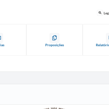
Leg
ias
Proposições
Relatóri