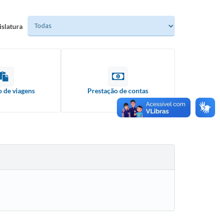
islatura
o de viagens
Prestação de contas