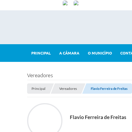
PRINCIPAL
A CÂMARA
O MUNICÍPIO
CONT
Vereadores
Principal
Vereadores
Flavio Ferreira de Freitas
Flavio Ferreira de Freitas