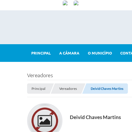
PRINCIPAL
A CÂMARA
O MUNICÍPIO
CONT
Vereadores
Principal
Vereadores
Deivid Chaves Martins
Deivid Chaves Martins