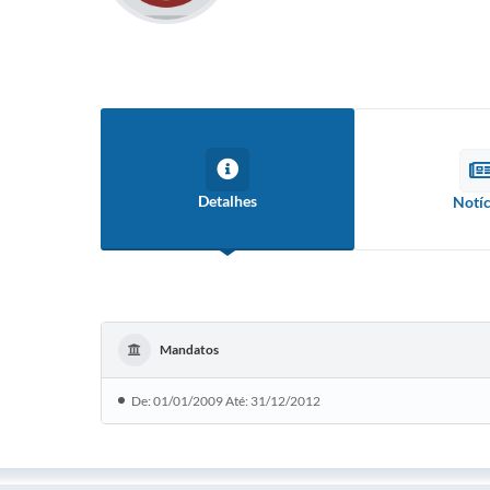
Detalhes
Notíc
Mandatos
De: 01/01/2009 Até: 31/12/2012