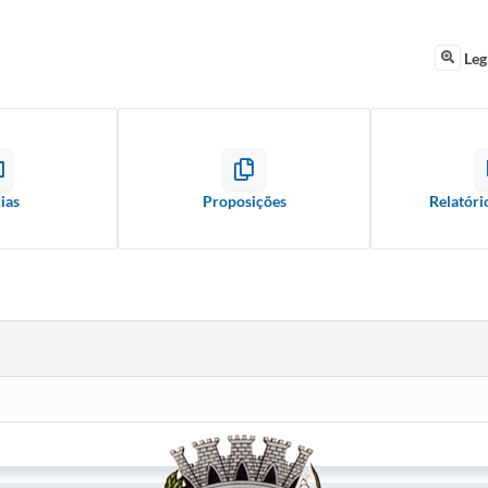
Leg
ias
Proposições
Relatóri