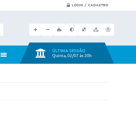
LOGIN / CADASTRO
Faça seu login no portal
ÚLTIMA SESSÃO
Quinta, 02/07 às 20h