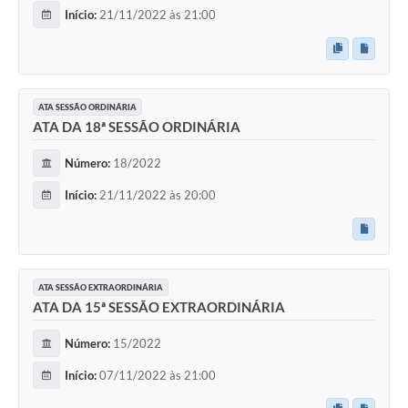
Início:
21/11/2022 às 21:00
ATA SESSÃO ORDINÁRIA
ATA DA 18ª SESSÃO ORDINÁRIA
Número:
18/2022
Início:
21/11/2022 às 20:00
ATA SESSÃO EXTRAORDINÁRIA
ATA DA 15ª SESSÃO EXTRAORDINÁRIA
Número:
15/2022
Início:
07/11/2022 às 21:00