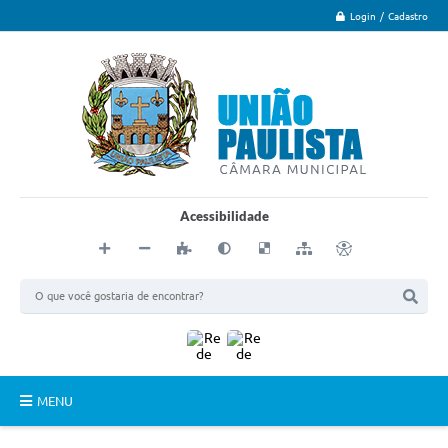
Login / Cadastro
Acessibilidade
MENU
Principal