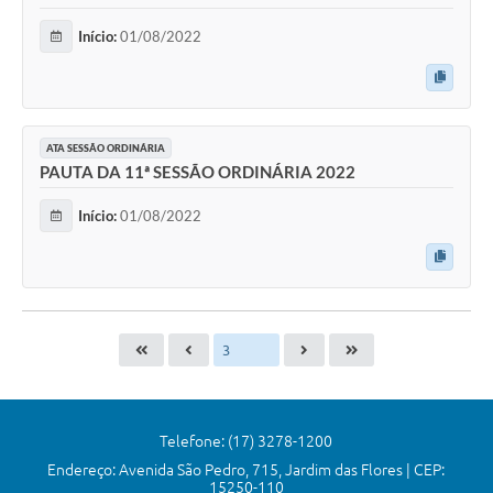
Início:
01/08/2022
ATA SESSÃO ORDINÁRIA
PAUTA DA 11ª SESSÃO ORDINÁRIA 2022
Início:
01/08/2022
Telefone: (17) 3278-1200
Endereço: Avenida São Pedro, 715, Jardim das Flores | CEP:
15250-110