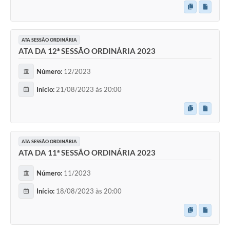
Comissões Permanentes
Sessão Plenária
ATA SESSÃO ORDINÁRIA
ATA DA 12ª SESSÃO ORDINÁRIA 2023
Proposições
Número:
12/2023
Legislaturas
Início:
21/08/2023 às 20:00
Vereadores
Mesa Diretora
Galeria de Presidentes
ATA SESSÃO ORDINÁRIA
ATA DA 11ª SESSÃO ORDINÁRIA 2023
Diário Oficial
Galeria de Fotos
Número:
11/2023
Início:
18/08/2023 às 20:00
Contratos
Transparência