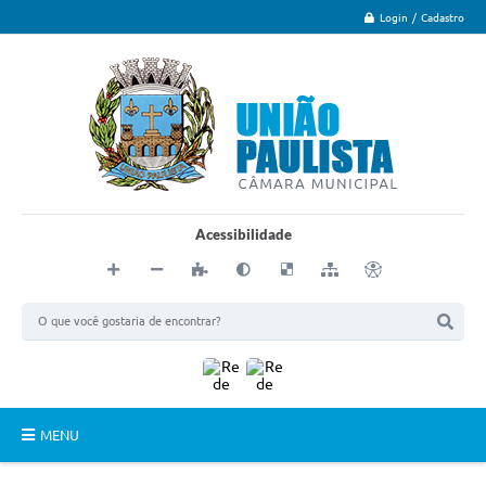
Login / Cadastro
Acessibilidade
MENU
Principal