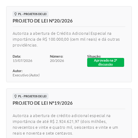
Editais
Links
PL - PROJETOS DE LEI
PROJETO DE LEI Nº20/2026
Telefones Úteis
Autoriza a abertura de Crédito Adicional Especial na
A Prefeitura
importância de R$ 100.000,00 (cem mil reais) e dá outras
providências.
Utilidades
Data:
Número:
Situação:
15/07/2026
20/2026
Aprovado na 2ª
SIC
discussão
Autor:
Executivo
(Autor)
PL - PROJETOS DE LEI
PROJETO DE LEI Nº19/2026
Autoriza a abertura de crédito adicional especial na
importância de até R$ 2.924.621,97 (dois milhões,
novecentos e vinte e quatro mil, seiscentos e vinte e um
reais e noventa e sete centavos.