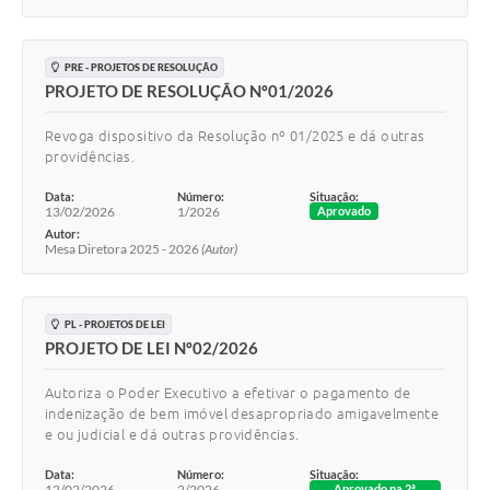
PRE - PROJETOS DE RESOLUÇÃO
PROJETO DE RESOLUÇÃO Nº01/2026
Revoga dispositivo da Resolução nº 01/2025 e dá outras
providências.
Data:
Número:
Situação:
13/02/2026
1/2026
Aprovado
Autor:
Mesa Diretora 2025 - 2026
(Autor)
PL - PROJETOS DE LEI
PROJETO DE LEI Nº02/2026
Autoriza o Poder Executivo a efetivar o pagamento de
indenização de bem imóvel desapropriado amigavelmente
e ou judicial e dá outras providências.
Data:
Número:
Situação:
12/02/2026
2/2026
Aprovado na 2ª