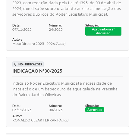
2023, com redação dada pela Lei nº1395, de 03 de abril de
2024, que dispõe sobre o valor do auxílio-alimentação dos
servidores públicos do Poder Legislativo Municipal.
Data:
Número:
Situação:
07/11/2025
24/2025
Aprovado na 2ª
discussão
Autor:
Mesa Diretora 2025 - 2026
(Autor)
IND - INDICAÇÕES
INDICAÇÃO Nº30/2025
Indica ao Poder Executivo Municipal a necessidade de
instalação de um bebedouro de água gelada na Pracinha
do Bairro Jardim Oliveiras.
Data:
Número:
Situação:
05/11/2025
30/2025
Aprovado
Autor:
RONALDO CESAR FERRARI
(Autor)