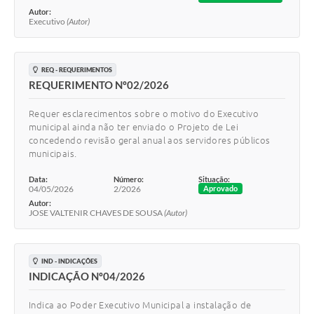
Autor:
Executivo
(Autor)
REQ - REQUERIMENTOS
REQUERIMENTO Nº02/2026
Requer esclarecimentos sobre o motivo do Executivo
municipal ainda não ter enviado o Projeto de Lei
concedendo revisão geral anual aos servidores públicos
municipais.
Data:
Número:
Situação:
04/05/2026
2/2026
Aprovado
Autor:
JOSE VALTENIR CHAVES DE SOUSA
(Autor)
IND - INDICAÇÕES
INDICAÇÃO Nº04/2026
Indica ao Poder Executivo Municipal a instalação de