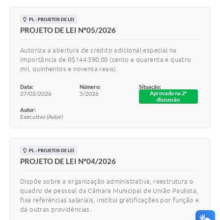
PL - PROJETOS DE LEI
PROJETO DE LEI Nº05/2026
Autoriza a abertura de crédito adicional especial na
importância de R$144.590,00 (cento e quarenta e quatro
mil, quinhentos e noventa reais).
Data:
Número:
Situação:
27/02/2026
5/2026
Aprovado na 2ª
discussão
Autor:
Executivo
(Autor)
PL - PROJETOS DE LEI
PROJETO DE LEI Nº04/2026
Dispõe sobre a organização administrativa, reestrutura o
quadro de pessoal da Câmara Municipal de União Paulista,
fixa referências salariais, institui gratificações por função e
dá outras providências.