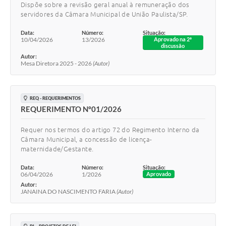
Dispõe sobre a revisão geral anual à remuneração dos
servidores da Câmara Municipal de União Paulista/SP.
Data:
Número:
Situação:
10/04/2026
13/2026
Aprovado na 2ª
discussão
Autor:
Mesa Diretora 2025 - 2026
(Autor)
REQ - REQUERIMENTOS
REQUERIMENTO Nº01/2026
Requer nos termos do artigo 72 do Regimento Interno da
Câmara Municipal, a concessão de licença-
maternidade/Gestante.
Data:
Número:
Situação:
06/04/2026
1/2026
Aprovado
Autor:
JANAINA DO NASCIMENTO FARIA
(Autor)