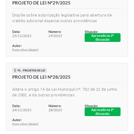
PROJETO DE LEI Nº29/2025
Dispõe sobre autorização legislativa para abertura de
crédito adicional especial outras providências
Data:
Número:
Situação:
25/11/2025
29/2025
Aprovado na 2ª
discussão
Autor:
Executivo
(Autor)
PL - PROJETOS DE LEI
PROJETO DE LEI Nº28/2025
Altera o artigo 14 da Lei Municipal nº. 702 de 22 de junho
de 2002, e dá outras providencias
Data:
Número:
Situação:
24/11/2025
28/2025
Aprovado na 2ª
discussão
Autor:
Executivo
(Autor)