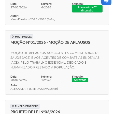
Data:
Número:
Situação:
27/02/2026
4/2026
Aprovado na 2ª
discussão
Autor:
Mesa Diretora 2025 - 2026
(Autor)
MOC - MOÇÕES
MOÇÃO Nº01/2026 - MOÇÃO DE APLAUSOS
MOÇÃO DE APLAUSOS AOS AGENTES COMUNITÁRIOS DE
SAÚDE (ACS) E AOS AGENTES DE COMBATE ÀS ENDEMIAS
(ACE), PELO TRABALHO ESSENCIAL, DEDICADO E
HUMANIZADO PRESTADO À POPULAÇÃO.
Data:
Número:
Situação:
20/02/2026
1/2026
Aprovado
Autor:
ALEXANDRE JOSE DA SILVA
(Autor)
PL - PROJETOS DE LEI
PROJETO DE LEI Nº03/2026