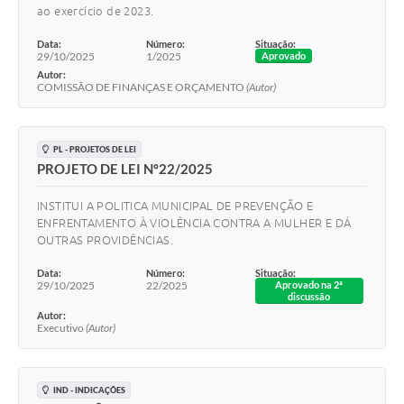
ao exercício de 2023.
Data:
Número:
Situação:
29/10/2025
1/2025
Aprovado
Autor:
COMISSÃO DE FINANÇAS E ORÇAMENTO
(Autor)
PL - PROJETOS DE LEI
PROJETO DE LEI Nº22/2025
INSTITUI A POLITICA MUNICIPAL DE PREVENÇÃO E
ENFRENTAMENTO À VIOLÊNCIA CONTRA A MULHER E DÁ
OUTRAS PROVIDÊNCIAS.
Data:
Número:
Situação:
29/10/2025
22/2025
Aprovado na 2ª
discussão
Autor:
Executivo
(Autor)
IND - INDICAÇÕES