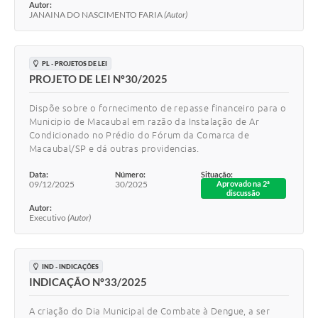
Autor:
JANAINA DO NASCIMENTO FARIA
(Autor)
PL - PROJETOS DE LEI
PROJETO DE LEI Nº30/2025
Dispõe sobre o fornecimento de repasse financeiro para o
Municipio de Macaubal em razão da Instalação de Ar
Condicionado no Prédio do Fórum da Comarca de
Macaubal/SP e dá outras providencias.
Data:
Número:
Situação:
09/12/2025
30/2025
Aprovado na 2ª
discussão
Autor:
Executivo
(Autor)
IND - INDICAÇÕES
INDICAÇÃO Nº33/2025
A criação do Dia Municipal de Combate à Dengue, a ser