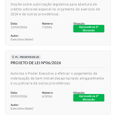
Dispõe sobre autorização legislativa para abertura de
crédito adicional especial no orçamento do exercício de
2026 e dá outras providências.
Data:
Número:
Situação:
12/03/2026
7/2026
Aprovado na 2ª
discussão
Autor:
Executivo
(Autor)
PL - PROJETOS DE LEI
PROJETO DE LEI Nº06/2026
Autoriza o Poder Executivo a efetivar o pagamento de
indenização de bem imóvel desapropriado amigavelmente
e ou judicial e dá outras providências.
Data:
Número:
Situação:
05/03/2026
6/2026
Aprovado na 2ª
discussão
Autor:
Executivo
(Autor)