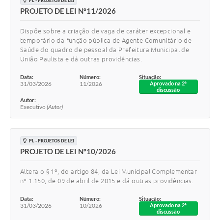
PL - PROJETOS DE LEI
PROJETO DE LEI Nº11/2026
Dispõe sobre a criação de vaga de caráter excepcional e
temporário da função pública de Agente Comunitário de
Saúde do quadro de pessoal da Prefeitura Municipal de
União Paulista e dá outras providências.
Data:
Número:
Situação:
31/03/2026
11/2026
Aprovado na 2ª
discussão
Autor:
Executivo
(Autor)
PL - PROJETOS DE LEI
PROJETO DE LEI Nº10/2026
Altera o § 1º, do artigo 84, da Lei Municipal Complementar
nº 1.150, de 09 de abril de 2015 e dá outras providências.
Data:
Número:
Situação:
31/03/2026
10/2026
Aprovado na 2ª
discussão