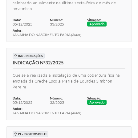
celebrado anualmente na última sexta-feira do mês de
novembro.
Data:
Número:
Situação:
05/12/2025
33/2025
Aprovado
Autor:
JANAINA DO NASCIMENTO FARIA
(Autor)
IND - INDICAÇÕES
INDICAÇÃO Nº32/2025
Que seja realizada a instalação de uma cobertura fixa na
entrada da Creche Escola Maria de Lourdes Simbron
Pereira.
Data:
Número:
Situação:
05/12/2025
32/2025
Aprovado
Autor:
JANAINA DO NASCIMENTO FARIA
(Autor)
PL - PROJETOS DE LEI