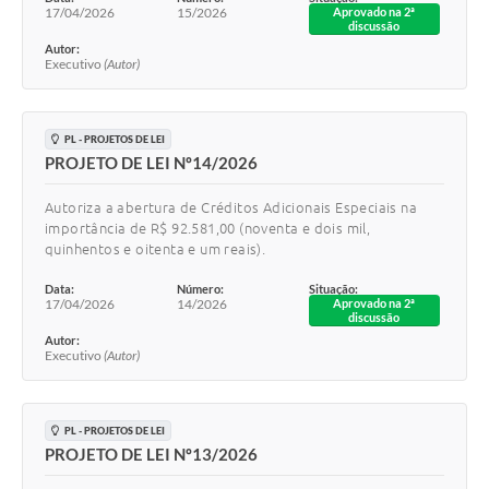
17/04/2026
15/2026
Aprovado na 2ª
discussão
Autor:
Executivo
(Autor)
PL - PROJETOS DE LEI
PROJETO DE LEI Nº14/2026
Autoriza a abertura de Créditos Adicionais Especiais na
importância de R$ 92.581,00 (noventa e dois mil,
quinhentos e oitenta e um reais).
Data:
Número:
Situação:
17/04/2026
14/2026
Aprovado na 2ª
discussão
Autor:
Executivo
(Autor)
PL - PROJETOS DE LEI
PROJETO DE LEI Nº13/2026