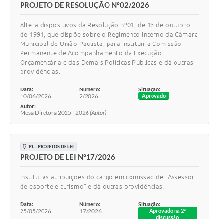
PROJETO DE RESOLUÇÃO Nº02/2026
Altera dispositivos da Resolução nº01, de 15 de outubro
de 1991, que dispõe sobre o Regimento Interno da Câmara
Municipal de União Paulista, para instituir a Comissão
Permanente de Acompanhamento da Execução
Orçamentária e das Demais Políticas Públicas e dá outras
providências.
Data:
Número:
Situação:
10/06/2026
2/2026
Aprovado
Autor:
Mesa Diretora 2025 - 2026
(Autor)
PL - PROJETOS DE LEI
PROJETO DE LEI Nº17/2026
Institui as atribuições do cargo em comissão de “Assessor
de esporte e turismo” e dá outras providências.
Data:
Número:
Situação:
25/05/2026
17/2026
Aprovado na 2ª
discussão