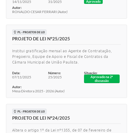
14/11/2025
31/2025
Aprovado
Autor:
RONALDO CESAR FERRARI
(Autor)
PL - PROJETOS DE LEI
PROJETO DE LEI Nº25/2025
Institui gratificação mensal ao Agente de Contratação,
Pregoeiro, Equipe de Apoio e Fiscal de Contratos da
Câmara Municipal de União Paulista.
Data:
Número:
Situação:
07/11/2025
25/2025
Aprovado na 2ª
discussão
Autor:
Mesa Diretora 2025 - 2026
(Autor)
PL - PROJETOS DE LEI
PROJETO DE LEI Nº24/2025
Altera o artigo 1º da Lei nº1355, de 07 de fevereiro de