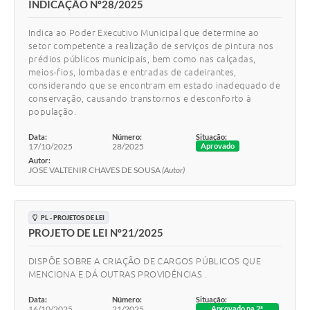
INDICAÇÃO Nº28/2025
Indica ao Poder Executivo Municipal que determine ao
setor competente a realização de serviços de pintura nos
prédios públicos municipais, bem como nas calçadas,
meios-fios, lombadas e entradas de cadeirantes,
considerando que se encontram em estado inadequado de
conservação, causando transtornos e desconforto à
população.
Data:
Número:
Situação:
17/10/2025
28/2025
Aprovado
Autor:
JOSE VALTENIR CHAVES DE SOUSA
(Autor)
PL - PROJETOS DE LEI
PROJETO DE LEI Nº21/2025
DISPÕE SOBRE A CRIAÇÃO DE CARGOS PÚBLICOS QUE
MENCIONA E DÁ OUTRAS PROVIDÊNCIAS .
Data:
Número:
Situação:
16/10/2025
21/2025
Aprovado na 2ª