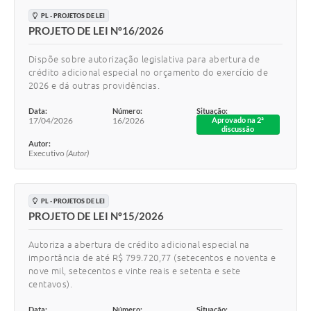
PL - PROJETOS DE LEI
PROJETO DE LEI Nº16/2026
Dispõe sobre autorização legislativa para abertura de
crédito adicional especial no orçamento do exercício de
2026 e dá outras providências.
Data:
Número:
Situação:
17/04/2026
16/2026
Aprovado na 2ª
discussão
Autor:
Executivo
(Autor)
PL - PROJETOS DE LEI
PROJETO DE LEI Nº15/2026
Autoriza a abertura de crédito adicional especial na
importância de até R$ 799.720,77 (setecentos e noventa e
nove mil, setecentos e vinte reais e setenta e sete
centavos).
Data:
Número:
Situação: