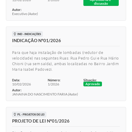
discussão
Autor:
Executivo
(Autor)
IND - INDICAÇÕES
INDICAÇÃO Nº01/2026
Para que haja instalação de lombadas (redutor de
velocidade) nas seguintes Ruas: Rua Pedro Gui e Rua Mário
Chioni (rua sem saída), ambas localizadas no Bairro Jardim
Maria Isabel Padovezi.
Data:
Número:
Situação:
10/02/2026
1/2026
Aprovado
Autor:
JANAINA DO NASCIMENTO FARIA
(Autor)
PL - PROJETOS DE LEI
PROJETO DE LEI Nº01/2026