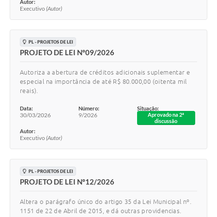
Autor:
Executivo
(Autor)
PL - PROJETOS DE LEI
PROJETO DE LEI Nº09/2026
Autoriza a abertura de créditos adicionais suplementar e
especial na importância de até R$ 80.000,00 (oitenta mil
reais).
Data:
Número:
Situação:
30/03/2026
9/2026
Aprovado na 2ª
discussão
Autor:
Executivo
(Autor)
PL - PROJETOS DE LEI
PROJETO DE LEI Nº12/2026
Altera o parágrafo único do artigo 35 da Lei Municipal nº.
1151 de 22 de Abril de 2015, e dá outras providencias.