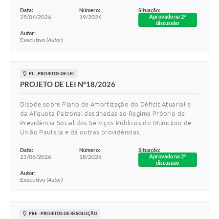
Data:
Número:
Situação:
25/06/2026
19/2026
Aprovado na 2ª
discussão
Autor:
Executivo
(Autor)
PL - PROJETOS DE LEI
PROJETO DE LEI Nº18/2026
Dispõe sobre Plano de Amortização do Déficit Atuarial e
da Alíquota Patronal destinadas ao Regime Próprio de
Previdência Social dos Serviços Públicos do Município de
União Paulista e dá outras providências.
Data:
Número:
Situação:
25/06/2026
18/2026
Aprovado na 2ª
discussão
Autor:
Executivo
(Autor)
PRE - PROJETOS DE RESOLUÇÃO