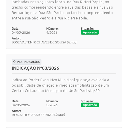
lombadas nos seguintes locais: na Rua Ricieri Papile, no
trecho compreendendo entre a rua das Dálias e a rua São
Bernardo; e na Rua São Paulo, no trecho compreendendo
entre a rua São Pedro e a rua Ricieri Papile.
Data:
Número:
Situação:
04/05/2026
4/2026
Aprovado
Autor:
JOSE VALTENIR CHAVES DE SOUSA
(Autor)
IND - INDICAÇÕES
INDICAÇÃO Nº03/2026
Indica ao Poder Executivo Municipal que seja avaliada a
possibilidade de criação e imediata implantação de um
Centro Cultural no Municipio de União Paulista/SP.
Data:
Número:
Situação:
04/05/2026
3/2026
Aprovado
Autor:
RONALDO CESAR FERRARI
(Autor)