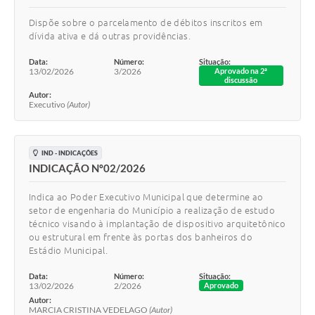
Dispõe sobre o parcelamento de débitos inscritos em
dívida ativa e dá outras providências.
Data:
Número:
Situação:
13/02/2026
3/2026
Aprovado na 2ª
discussão
Autor:
Executivo
(Autor)
IND - INDICAÇÕES
INDICAÇÃO Nº02/2026
Indica ao Poder Executivo Municipal que determine ao
setor de engenharia do Município a realização de estudo
técnico visando à implantação de dispositivo arquitetônico
ou estrutural em frente às portas dos banheiros do
Estádio Municipal.
Data:
Número:
Situação:
13/02/2026
2/2026
Aprovado
Autor:
MARCIA CRISTINA VEDELAGO
(Autor)