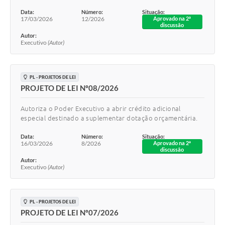
Data:
Número:
Situação:
17/03/2026
12/2026
Aprovado na 2ª
discussão
Autor:
Executivo
(Autor)
PL - PROJETOS DE LEI
PROJETO DE LEI Nº08/2026
Autoriza o Poder Executivo a abrir crédito adicional
especial destinado a suplementar dotação orçamentária.
Data:
Número:
Situação:
16/03/2026
8/2026
Aprovado na 2ª
discussão
Autor:
Executivo
(Autor)
PL - PROJETOS DE LEI
PROJETO DE LEI Nº07/2026