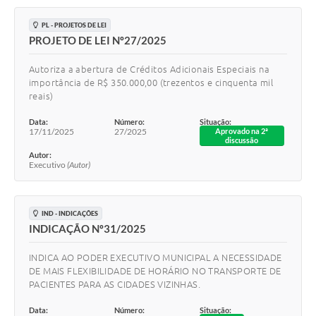
PL - PROJETOS DE LEI
PROJETO DE LEI Nº27/2025
Autoriza a abertura de Créditos Adicionais Especiais na
importância de R$ 350.000,00 (trezentos e cinquenta mil
reais)
Data:
Número:
Situação:
17/11/2025
27/2025
Aprovado na 2ª
discussão
Autor:
Executivo
(Autor)
IND - INDICAÇÕES
INDICAÇÃO Nº31/2025
INDICA AO PODER EXECUTIVO MUNICIPAL A NECESSIDADE
DE MAIS FLEXIBILIDADE DE HORÁRIO NO TRANSPORTE DE
PACIENTES PARA AS CIDADES VIZINHAS.
Data:
Número:
Situação: