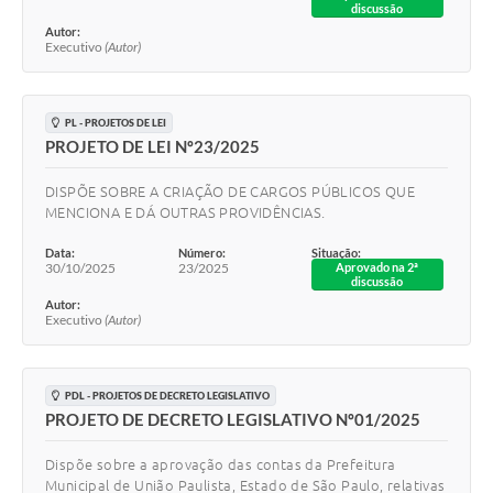
discussão
Autor:
Executivo
(Autor)
PL - PROJETOS DE LEI
PROJETO DE LEI Nº23/2025
DISPÕE SOBRE A CRIAÇÃO DE CARGOS PÚBLICOS QUE
MENCIONA E DÁ OUTRAS PROVIDÊNCIAS.
Data:
Número:
Situação:
30/10/2025
23/2025
Aprovado na 2ª
discussão
Autor:
Executivo
(Autor)
PDL - PROJETOS DE DECRETO LEGISLATIVO
PROJETO DE DECRETO LEGISLATIVO Nº01/2025
Dispõe sobre a aprovação das contas da Prefeitura
Municipal de União Paulista, Estado de São Paulo, relativas