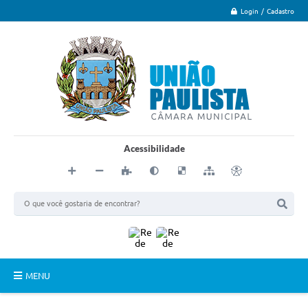
Login / Cadastro
Acessibilidade
MENU
Principal