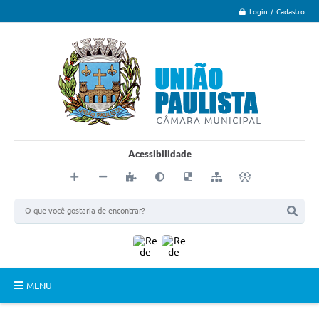
Login / Cadastro
Acessibilidade
MENU
Principal