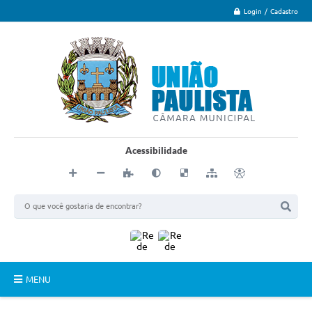
Login / Cadastro
Acessibilidade
MENU
Principal