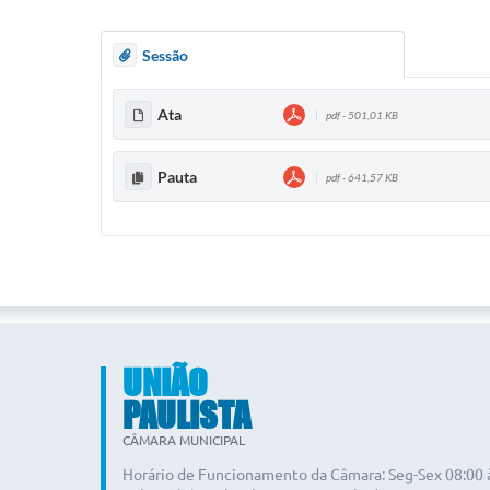
Sessão
Ata
pdf - 501,01 KB
Pauta
pdf - 641,57 KB
UNIÃO
PAULISTA
CÂMARA MUNICIPAL
Horário de Funcionamento da Câmara: Seg-Sex 08:00 