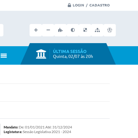
LOGIN / CADASTRO
Faça seu login no portal
ÚLTIMA SESSÃO
Quinta, 02/07 às 20h
De: 01/01/2021 Até: 31/12/2024
Mandato:
Sessão Legislativa 2021 - 2024
Legistatura: