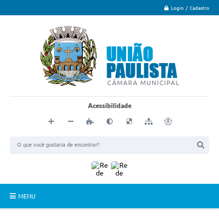
Login / Cadastro
Acessibilidade
MENU
Principal