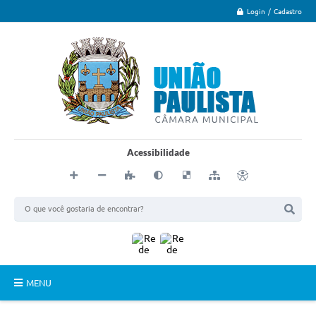
Login / Cadastro
Acessibilidade
MENU
Principal