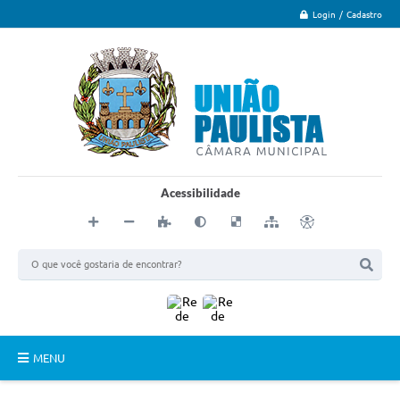
Login / Cadastro
Acessibilidade
MENU
Principal