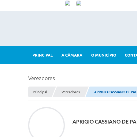
PRINCIPAL
A CÂMARA
O MUNICÍPIO
CONT
Vereadores
Principal
Vereadores
APRIGIO CASSIANO DE PA
APRIGIO CASSIANO DE P