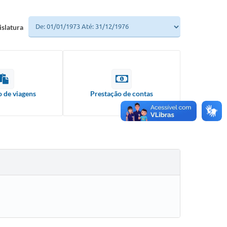
islatura
o de viagens
Prestação de contas