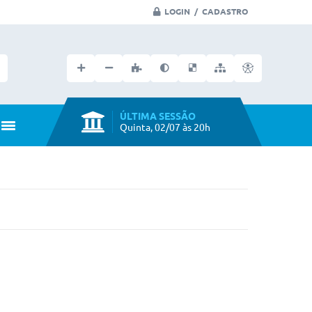
LOGIN / CADASTRO
Faça seu login no portal
ÚLTIMA SESSÃO
Quinta, 02/07 às 20h