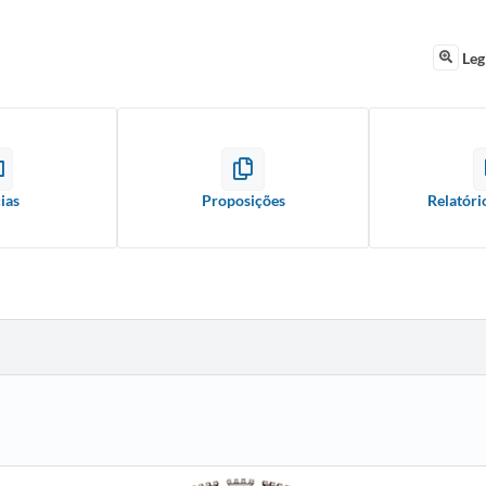
Leg
ias
Proposições
Relatóri