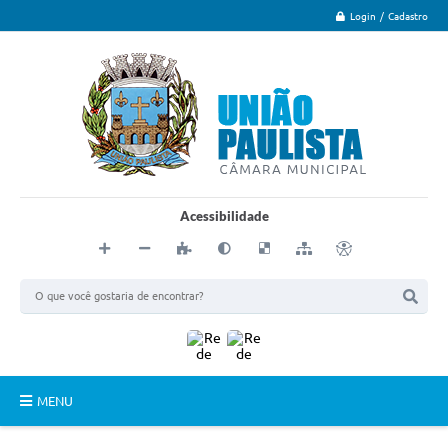
Login / Cadastro
Acessibilidade
MENU
Principal