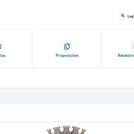
Leg
ias
Proposições
Relatóri