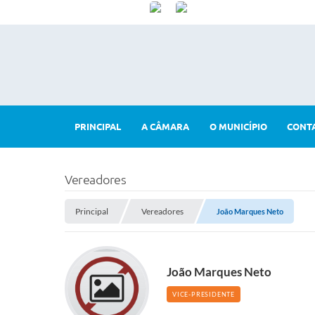
PRINCIPAL
A CÂMARA
O MUNICÍPIO
CONT
Vereadores
Principal
Vereadores
João Marques Neto
João Marques Neto
VICE-PRESIDENTE