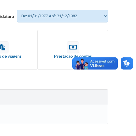
islatura
o de viagens
Prestação de contas