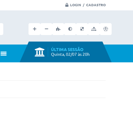
LOGIN / CADASTRO
Faça seu login no portal
ÚLTIMA SESSÃO
Quinta, 02/07 às 20h