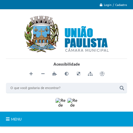
Login / Cadastro
Acessibilidade
MENU
Principal