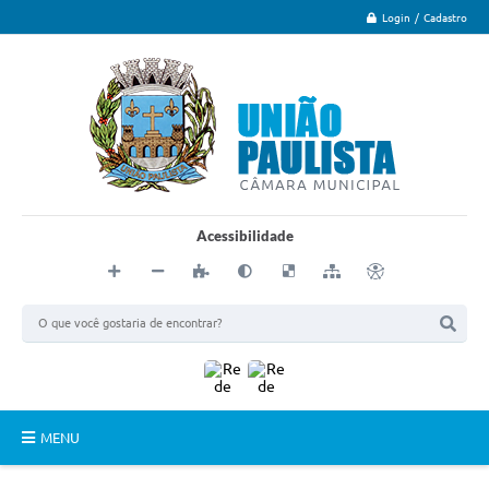
Login / Cadastro
Acessibilidade
MENU
Principal