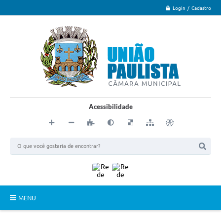
Login / Cadastro
Acessibilidade
MENU
Principal