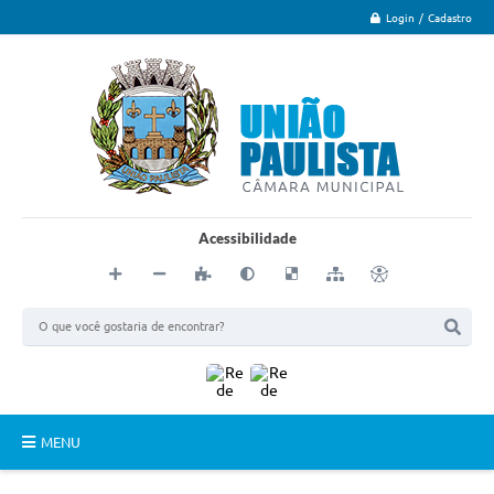
Login / Cadastro
Acessibilidade
MENU
Principal