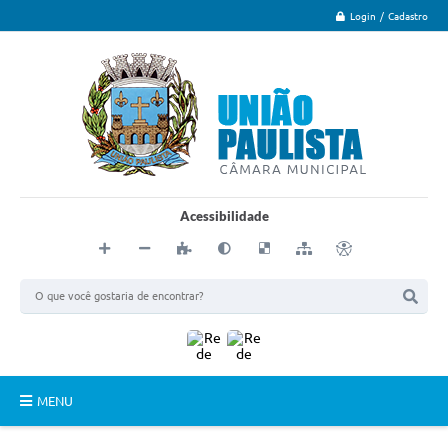
Login / Cadastro
Acessibilidade
MENU
Principal