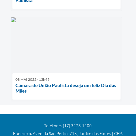
Paulista
08 MAI 2022 - 13h49
Câmara de União Paulista deseja um feliz Dia das
Mães
Telefone: (17) 3278-1200
Endereço: Avenida São Pedro, 715, Jardim das Flores | CEP: