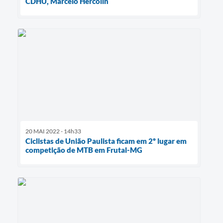
CDHU, Marcelo Hercolin
20 MAI 2022 - 14h33
Ciclistas de União Paulista ficam em 2º lugar em
competição de MTB em Frutal-MG