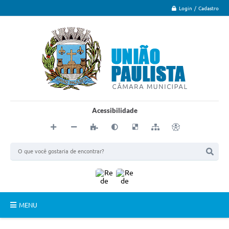
Login / Cadastro
Acessibilidade
MENU
Principal