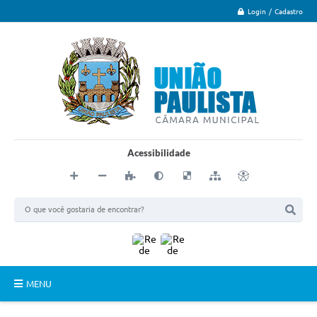
Login / Cadastro
Acessibilidade
MENU
Principal