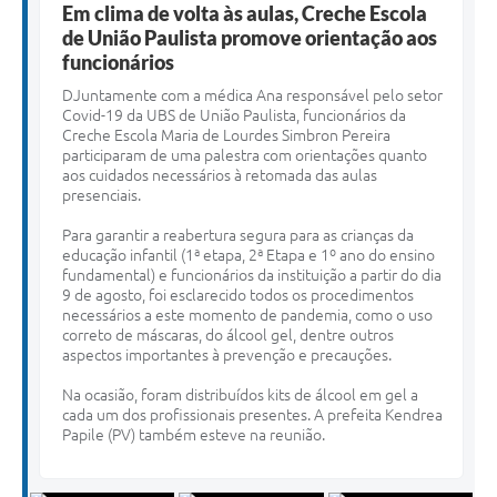
Em clima de volta às aulas, Creche Escola
de União Paulista promove orientação aos
funcionários
D
Juntamente com a médica Ana responsável pelo setor
Covid-19 da UBS de União Paulista, funcionários da
Creche Escola Maria de Lourdes Simbron Pereira
participaram de uma palestra com orientações quanto
aos cuidados necessários à retomada das aulas
presenciais.
Para garantir a reabertura segura para as crianças da
educação infantil (1ª etapa, 2ª Etapa e 1º ano do ensino
fundamental) e funcionários da instituição a partir do dia
9 de agosto, foi esclarecido todos os procedimentos
necessários a este momento de pandemia, como o uso
correto de máscaras, do álcool gel, dentre outros
aspectos importantes à prevenção e precauções.
Na ocasião, foram distribuídos kits de álcool em gel a
cada um dos profissionais presentes. A prefeita Kendrea
Papile (PV) também esteve na reunião.