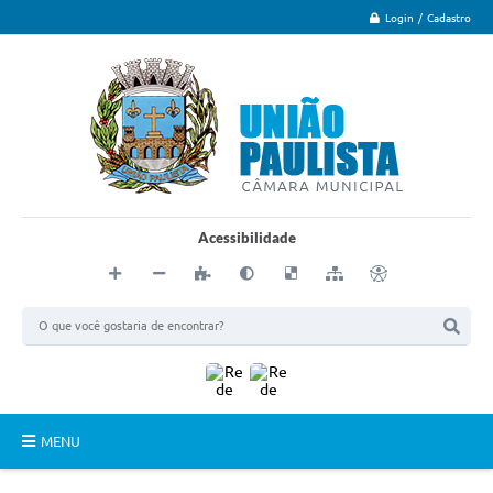
Login / Cadastro
Acessibilidade
MENU
Principal