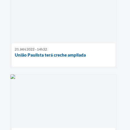
21 JAN 2022 - 14h32
União Paulista terá creche ampliada