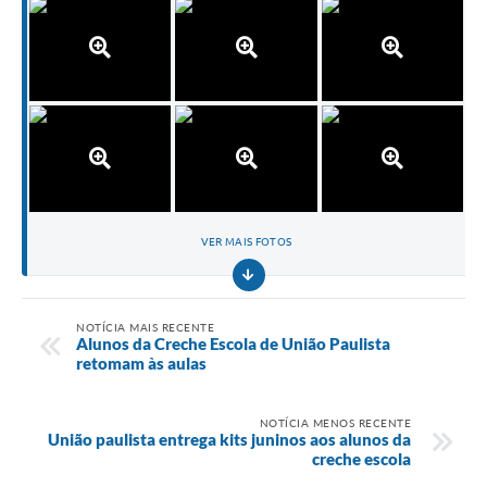
VER MAIS FOTOS
NOTÍCIA MAIS RECENTE
Alunos da Creche Escola de União Paulista
retomam às aulas
NOTÍCIA MENOS RECENTE
União paulista entrega kits juninos aos alunos da
creche escola