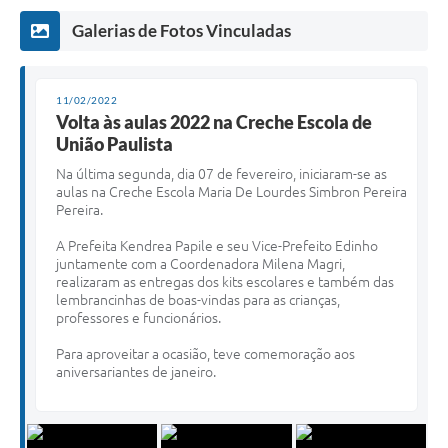
Galerias de Fotos Vinculadas
11/02/2022
Volta às aulas 2022 na Creche Escola de
União Paulista
N
a última segunda, dia 07 de fevereiro, iniciaram-se as
aulas na Creche Escola Maria De Lourdes Simbron Pereira
Pereira.
A Prefeita Kendrea Papile e seu Vice-Prefeito Edinho
juntamente com a Coordenadora Milena Magri,
realizaram as entregas dos kits escolares e também das
lembrancinhas de boas-vindas para as crianças,
professores e funcionários.
Para aproveitar a ocasião, teve comemoração aos
aniversariantes de janeiro.