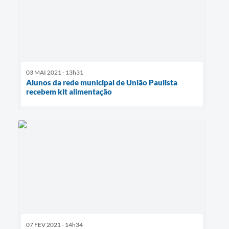
03 MAI 2021 - 13h31
Alunos da rede municipal de União Paulista
recebem kit alimentação
07 FEV 2021 - 14h34