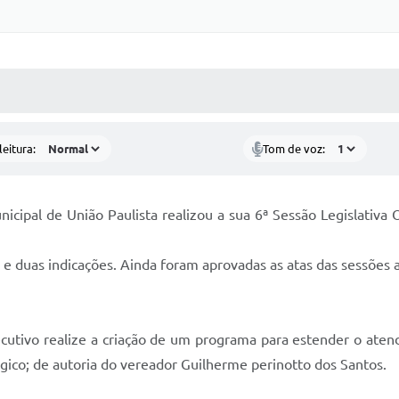
 MÍDIAS
RECEBA NOTÍCIAS
eitura:
Tom de voz:
icipal de União Paulista realizou a sua 6ª Sessão Legislativa 
e duas indicações. Ainda foram aprovadas as atas das sessões a
cutivo realize a criação de um programa para estender o ate
ico; de autoria do vereador Guilherme perinotto dos Santos.