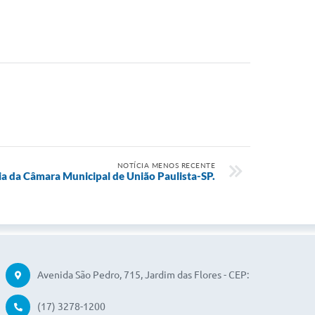
NOTÍCIA MENOS RECENTE
ia da Câmara Municipal de União Paulista-SP.
Avenida São Pedro, 715, Jardim das Flores - CEP:
15250-110
(17) 3278-1200