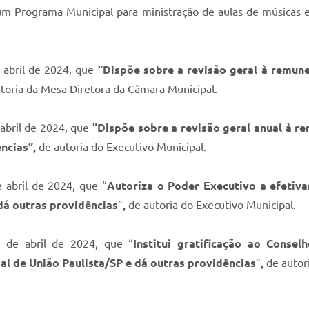
um Programa Municipal para ministração de aulas de músicas 
e abril de 2024, que
”Dispõe sobre a revisão geral à remun
toria da Mesa Diretora da Câmara Municipal.
 abril de 2024, que
”Dispõe sobre a revisão geral anual à r
ências
”,
de autoria do Executivo Municipal.
e abril de 2024, que “
Autoriza o Poder Executivo a efetiv
dá outras providências
”
,
de autoria do Executivo Municipal.
 de abril de 2024, que “
Institui gratificação ao Consel
l de União Paulista/SP e dá outras providências
”
,
de autor