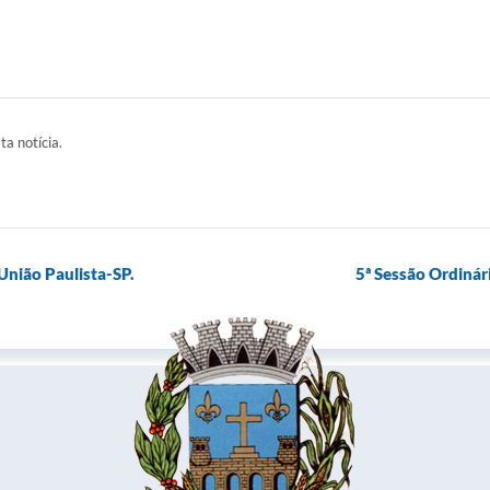
ta notícia.
União Paulista-SP.
5ª Sessão Ordinár