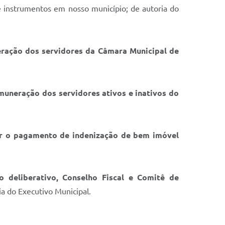
e instrumentos em nosso município; de autoria do
eração dos servidores da Câmara Municipal de
emuneração dos servidores ativos e inativos do
ar o pagamento de indenização de bem imóvel
ho deliberativo, Conselho Fiscal e Comitê de
ia do Executivo Municipal.