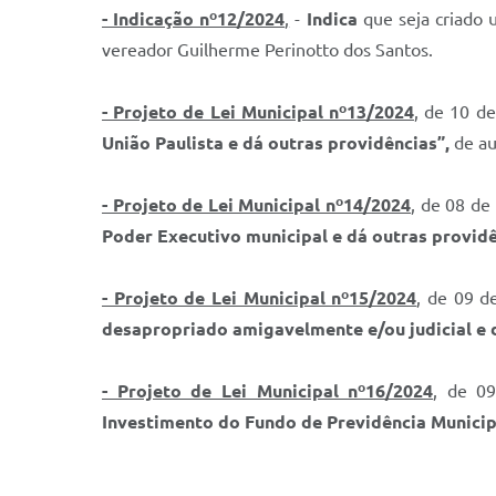
- Indicação nº12/2024
,
-
Indica
que seja criado 
vereador Guilherme Perinotto dos Santos.
- Projeto de Lei Municipal nº13/2024
, de 10 d
União Paulista e dá outras providências
”,
de au
- Projeto de Lei Municipal nº14/2024
, de 08 de
Poder Executivo municipal e dá outras provid
- Projeto de Lei Municipal nº15/2024
, de 09 d
desapropriado amigavelmente e/ou judicial e 
- Projeto de Lei Municipal nº16/2024
, de 09
Investimento do Fundo de Previdência Municipa