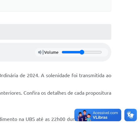
Volume
Ordinária de 2024. A solenidade foi transmitida ao
nteriores. Confira os detalhes de cada propositura
ndimento na UBS até as 22h00 durante a semana e