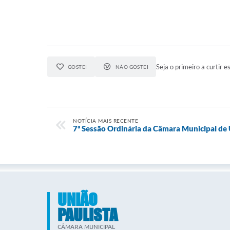
Seja o primeiro a curtir es
GOSTEI
NÃO GOSTEI
NOTÍCIA MAIS RECENTE
7ª Sessão Ordinária da Câmara Municipal de 
UNIÃO
PAULISTA
CÂMARA MUNICIPAL