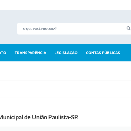
ATO
TRANSPARÊNCIA
LEGISLAÇÃO
CONTAS PÚBLICAS
unicipal de União Paulista-SP.