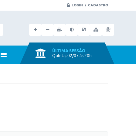
LOGIN / CADASTRO
Faça seu login no portal
ÚLTIMA SESSÃO
Quinta, 02/07 às 20h