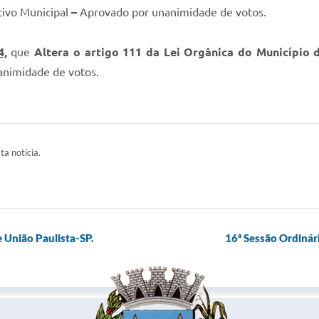
tivo Municipal
–
Aprovado por unanimidade de votos.
4,
que
Altera o artigo 111 da Lei Orgânica do Município 
animidade de votos.
ta notícia.
 União Paulista-SP.
16ª Sessão Ordinár