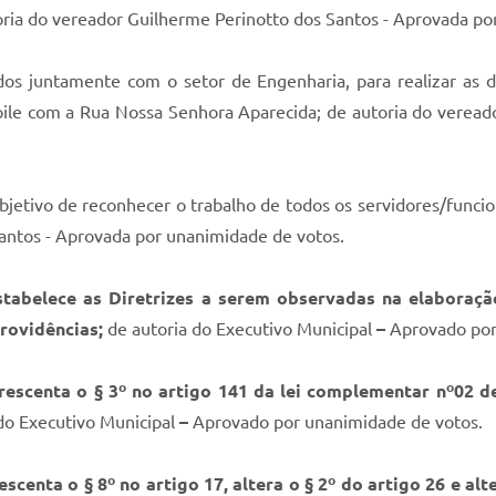
 do vereador Guilherme Perinotto dos Santos - Aprovada por
dos juntamente com o setor de Engenharia, para realizar as d
apile com a Rua Nossa Senhora Aparecida; de autoria do veread
etivo de reconhecer o trabalho de todos os servidores/funcion
antos - Aprovada por unanimidade de votos.
stabelece as Diretrizes a serem observadas na elaboraç
providências
;
de autoria do Executivo Municipal
–
Aprovado por
rescenta o § 3º no artigo 141 da lei complementar nº02 d
do Executivo Municipal
–
Aprovado por unanimidade de votos.
escenta o § 8º no artigo 17, altera o § 2º do artigo 26 e al