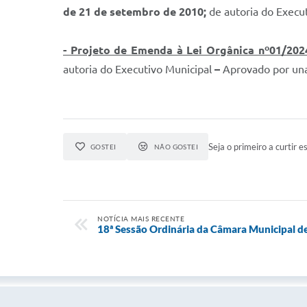
de 21 de setembro de 2010
;
de autoria do Execu
- Projeto de Emenda à Lei Orgânica nº01/202
autoria do Executivo Municipal
–
Aprovado por un
Seja o primeiro a curtir es
GOSTEI
NÃO GOSTEI
NOTÍCIA MAIS RECENTE
18ª Sessão Ordinária da Câmara Municipal de