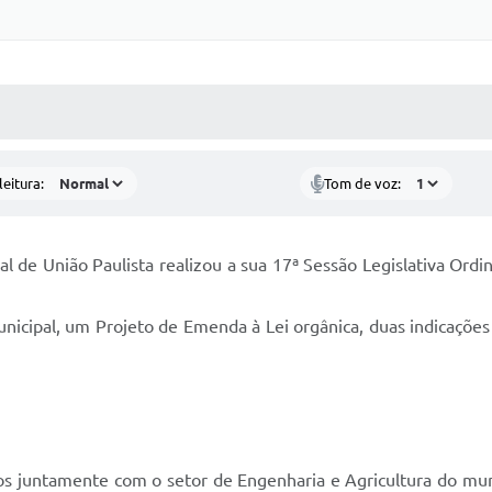
 MÍDIAS
RECEBA NOTÍCIAS
eitura:
Tom de voz:
de União Paulista realizou a sua 17ª Sessão Legislativa Ordin
unicipal, um Projeto de Emenda à Lei orgânica, duas indicaçõ
dos juntamente com o setor de Engenharia e Agricultura do mu