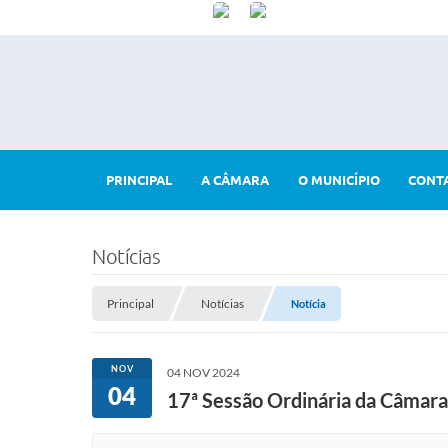
PRINCIPAL
A CÂMARA
O MUNICÍPIO
CONT
Notícias
Principal
Notícias
Notícia
NOV
04 NOV 2024
04
17ª Sessão Ordinária da Câmara 