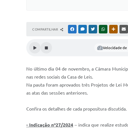
COMPARTILHAR
FACEBOOK
MESSENGER
TWITTER
WHATSAPP
OUTRAS
Velocidade de l
No último dia 04 de novembro, a Câmara Municipal 
nas redes sociais da Casa de Leis.
Na pauta foram aprovados três Projetos de Lei M
as atas das sessões anteriores.
Confira os detalhes de cada propositura discutida.
- Indicação nº27/2024
– indica que realize estu