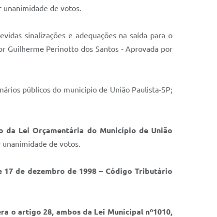
 unanimidade de votos.
evidas sinalizações e adequações na saída para o
or Guilherme Perinotto dos Santos - Aprovada por
ários públicos do município de União Paulista-SP;
ão da Lei Orçamentária do Município de União
 unanimidade de votos.
e 17 de dezembro de 1998 – Código Tributário
tera o artigo 28, ambos da Lei Municipal nº1010,