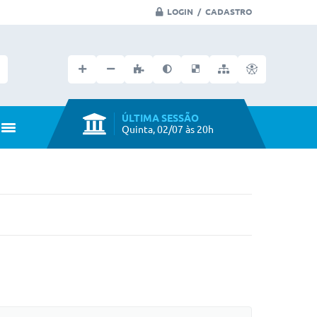
LOGIN / CADASTRO
Faça seu login no portal
ÚLTIMA SESSÃO
Quinta, 02/07 às 20h