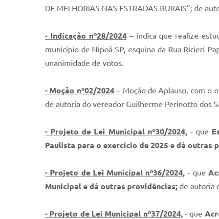
DE MELHORIAS NAS ESTRADAS RURAIS”; de autoria
- Indicação nº28/2024
– indica que realize estu
município de Nipoã-SP, esquina da Rua Ricieri P
unanimidade de votos.
- Moção nº02/2024
– Moção de Aplauso, com o obj
de autoria do vereador Guilherme Perinotto dos S
- Projeto de Lei Municipal nº30/2024,
- que
E
Paulista para o exercício de 2025 e dá outras 
- Projeto de Lei Municipal nº36/2024,
- que
Ac
Municipal e dá outras providências
;
de autoria 
- Projeto de Lei Municipal nº37/2024,
- que
Acr