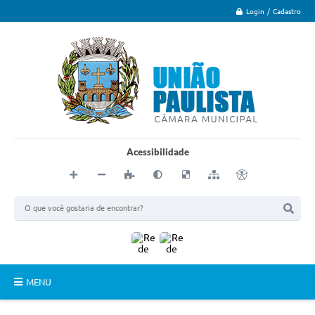
Login / Cadastro
Acessibilidade
MENU
Principal